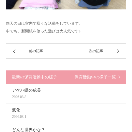
雨天の日は室内で様々な活動をしています。
中でも、新聞紙を使った遊びは大人気です♪
前の記事
次の記事
最新の保育活動中の様子
保育活動中の様子一覧
アゲハ蝶の成長
2026.08.8
変化
2026.08.1
どんな世界かな？