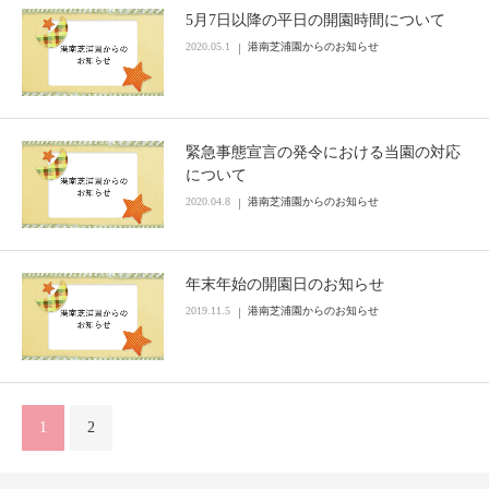
5月7日以降の平日の開園時間について
2020.05.1
港南芝浦園からのお知らせ
緊急事態宣言の発令における当園の対応
について
2020.04.8
港南芝浦園からのお知らせ
年末年始の開園日のお知らせ
2019.11.5
港南芝浦園からのお知らせ
1
2