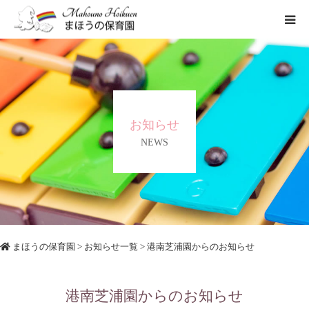
まほうの保育園の想い
保育内容
お知らせ
各園のご紹介
NEWS
一時保育について
まほうの保育園
>
お知らせ一覧
> 港南芝浦園からのお知らせ
港南芝浦園からのお知らせ