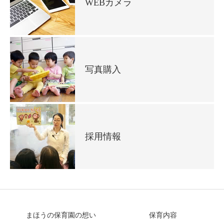
WEBカメラ
写真購入
採用情報
まほうの保育園の想い
保育内容