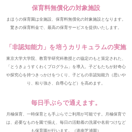
保育料無償化の対象施設
まほうの保育園は全施設、保育料無償化の対象施設となります。
驚きの保育料金で、最高の保育サービスを提供いたします。
「非認知能力」を培うカリキュラムの実施
東京大学大学院、教育学研究科教授との協定のもと策定された、
「とうきょうすくわくプログラム」を導入。子どもたちが好奇心
や探究心を持つきっかけをつくり、子どもの非認知能力（思いや
り、粘り強さ、自尊心など）を高めます。
毎日手ぶらで通えます。
月極保育、一時保育とも手ぶらでご利用が可能です。月極保育で
は、必要なものを園で揃え、毎日の活動着の洗濯や名前つけなど
も保育園が行います。（港南芝浦園）