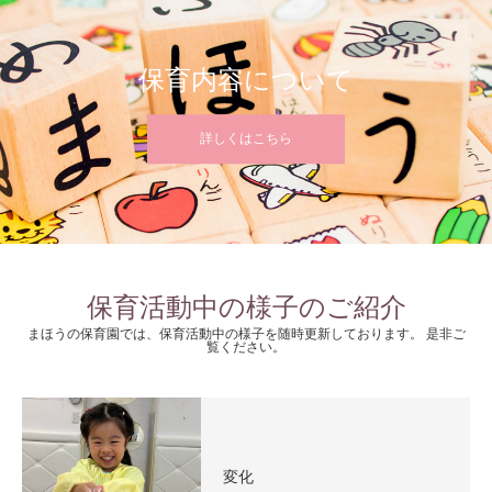
保育内容について
詳しくはこちら
保育活動中の様子のご紹介
まほうの保育園では、保育活動中の様子を随時更新しております。 是非ご
覧ください。
変化