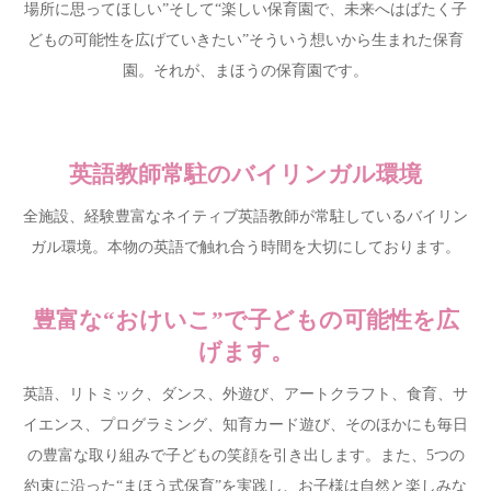
場所に思ってほしい”そして“楽しい保育園で、未来へはばたく子
どもの可能性を広げていきたい”そういう想いから生まれた保育
園。それが、まほうの保育園です。
英語教師常駐のバイリンガル環境
全施設、経験豊富なネイティブ英語教師が常駐しているバイリン
ガル環境。本物の英語で触れ合う時間を大切にしております。
豊富な“おけいこ”で子どもの可能性を広
げます。
英語、リトミック、ダンス、外遊び、アートクラフト、食育、サ
イエンス、プログラミング、知育カード遊び、そのほかにも毎日
の豊富な取り組みで子どもの笑顔を引き出します。また、5つの
約束に沿った“まほう式保育”を実践し、お子様は自然と楽しみな