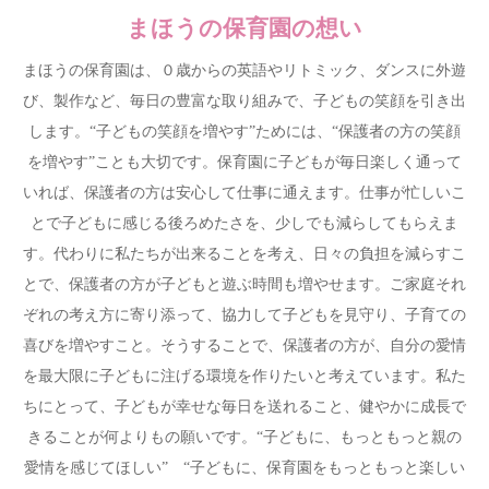
まほうの保育園の想い
まほうの保育園は、０歳からの英語やリトミック、ダンスに外遊
び、製作など、毎日の豊富な取り組みで、子どもの笑顔を引き出
します。“子どもの笑顔を増やす”ためには、“保護者の方の笑顔
を増やす”ことも大切です。保育園に子どもが毎日楽しく通って
いれば、保護者の方は安心して仕事に通えます。仕事が忙しいこ
とで子どもに感じる後ろめたさを、少しでも減らしてもらえま
す。代わりに私たちが出来ることを考え、日々の負担を減らすこ
とで、保護者の方が子どもと遊ぶ時間も増やせます。ご家庭それ
ぞれの考え方に寄り添って、協力して子どもを見守り、子育ての
喜びを増やすこと。そうすることで、保護者の方が、自分の愛情
を最大限に子どもに注げる環境を作りたいと考えています。私た
ちにとって、子どもが幸せな毎日を送れること、健やかに成長で
きることが何よりもの願いです。“子どもに、もっともっと親の
愛情を感じてほしい” “子どもに、保育園をもっともっと楽しい