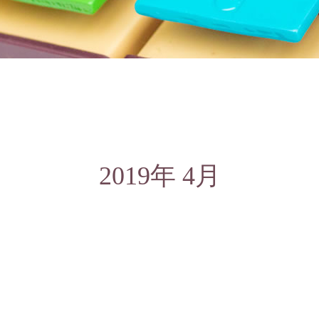
2019年 4月