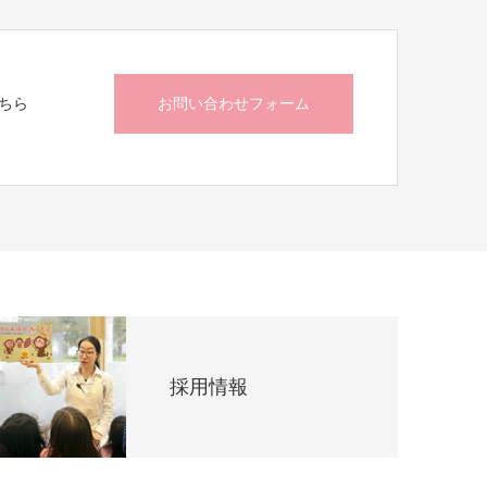
ちら
お問い合わせフォーム
採用情報