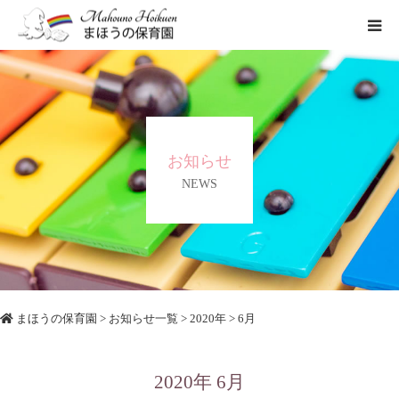
まほうの保育園の想い
保育内容
お知らせ
各園のご紹介
NEWS
一時保育について
まほうの保育園
>
お知らせ一覧
>
2020年
> 6月
2020年 6月