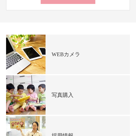
WEBカメラ
写真購入
採用情報