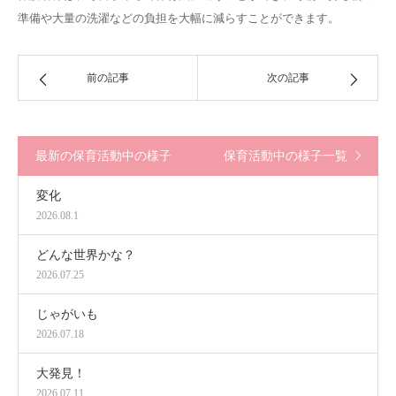
準備や大量の洗濯などの負担を大幅に減らすことができます。
前の記事
次の記事
最新の保育活動中の様子
保育活動中の様子一覧
変化
2026.08.1
どんな世界かな？
2026.07.25
じゃがいも
2026.07.18
大発見！
2026.07.11