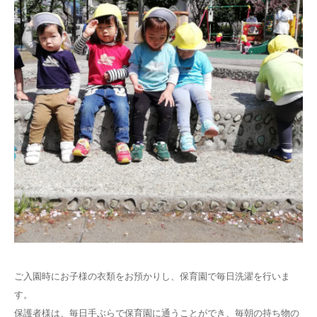
ご入園時にお子様の衣類をお預かりし、保育園で毎日洗濯を行いま
す。
保護者様は、毎日手ぶらで保育園に通うことができ、毎朝の持ち物の