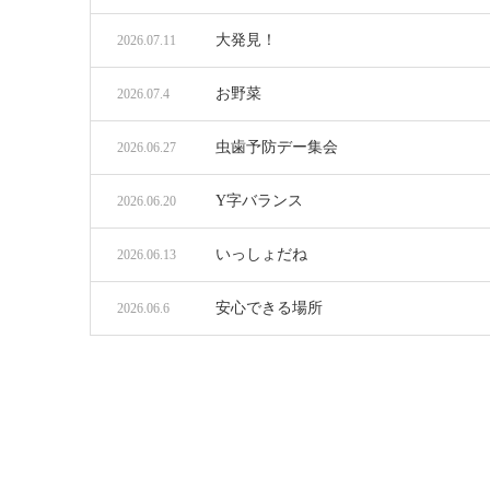
大発見！
2026.07.11
お野菜
2026.07.4
虫歯予防デー集会
2026.06.27
Y字バランス
2026.06.20
いっしょだね
2026.06.13
安心できる場所
2026.06.6