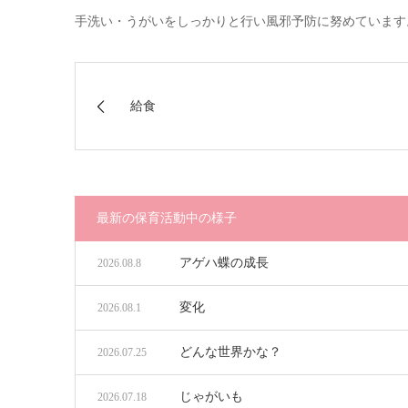
手洗い・うがいをしっかりと行い風邪予防に努めています
給食
最新の保育活動中の様子
アゲハ蝶の成長
2026.08.8
変化
2026.08.1
どんな世界かな？
2026.07.25
じゃがいも
2026.07.18