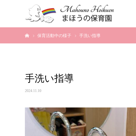
ホーム
保育活動中の様子
手洗い指導
手洗い指導
2024.11.10