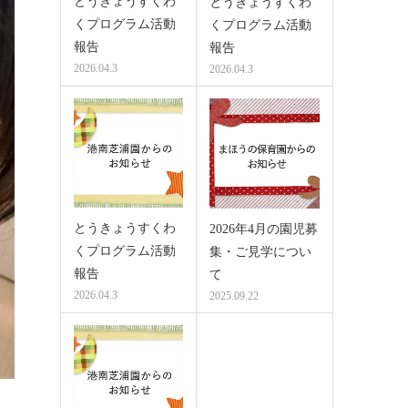
とうきょうすくわ
とうきょうすくわ
くプログラム活動
くプログラム活動
報告
報告
2026.04.3
2026.04.3
とうきょうすくわ
2026年4月の園児募
くプログラム活動
集・ご見学につい
報告
て
2026.04.3
2025.09.22