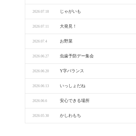
じゃがいも
2026.07.18
大発見！
2026.07.11
お野菜
2026.07.4
虫歯予防デー集会
2026.06.27
Y字バランス
2026.06.20
いっしょだね
2026.06.13
安心できる場所
2026.06.6
かしわもち
2026.05.30