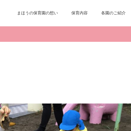
まほうの保育園の想い
保育内容
各園のご紹介