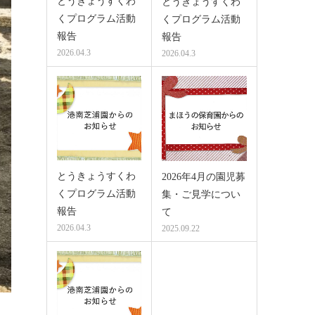
とうきょうすくわ
とうきょうすくわ
くプログラム活動
くプログラム活動
報告
報告
2026.04.3
2026.04.3
とうきょうすくわ
2026年4月の園児募
くプログラム活動
集・ご見学につい
報告
て
2026.04.3
2025.09.22