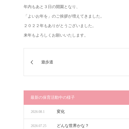
年内もあと３日の開園となり、
「よいお年を」のご挨拶が増えてきました。
２０２２年もありがとうございました。
来年もよろしくお願いいたします。
遊歩道
最新の保育活動中の様子
変化
2026.08.1
どんな世界かな？
2026.07.25