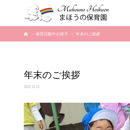
ホーム
保育活動中の様子
年末のご挨拶
年末のご挨拶
2022.12.25