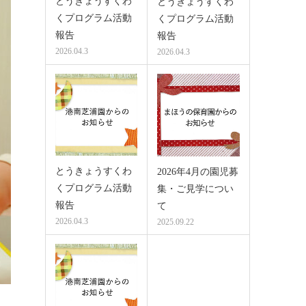
とうきょうすくわ
とうきょうすくわ
くプログラム活動
くプログラム活動
報告
報告
2026.04.3
2026.04.3
とうきょうすくわ
2026年4月の園児募
くプログラム活動
集・ご見学につい
報告
て
2026.04.3
2025.09.22