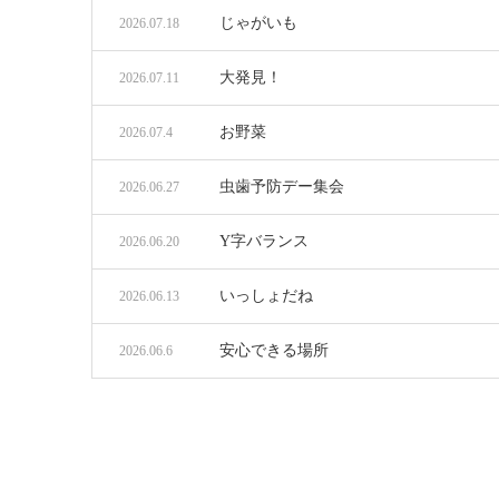
じゃがいも
2026.07.18
大発見！
2026.07.11
お野菜
2026.07.4
虫歯予防デー集会
2026.06.27
Y字バランス
2026.06.20
いっしょだね
2026.06.13
安心できる場所
2026.06.6