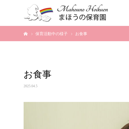
ホーム
保育活動中の様子
お食事
お食事
2025.04.5