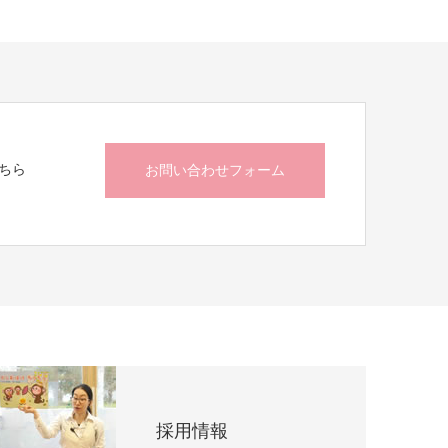
ちら
お問い合わせフォーム
採用情報