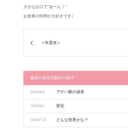
大きなお口で“あーん！”
お食事の時間が大好きです♪
＜年度末＞
最新の保育活動中の様子
アゲハ蝶の成長
2026.08.8
変化
2026.08.1
どんな世界かな？
2026.07.25