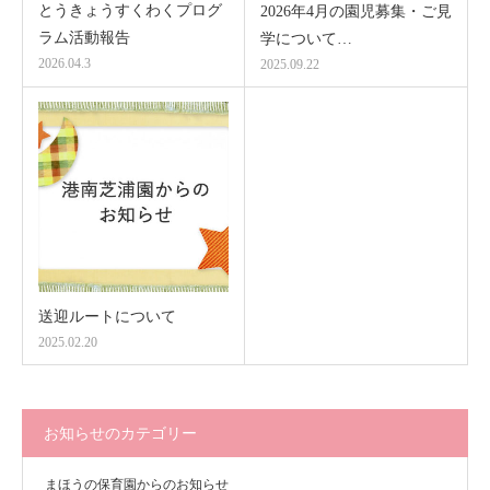
とうきょうすくわくプログ
2026年4月の園児募集・ご見
ラム活動報告
学について…
2026.04.3
2025.09.22
送迎ルートについて
2025.02.20
お知らせのカテゴリー
まほうの保育園からのお知らせ