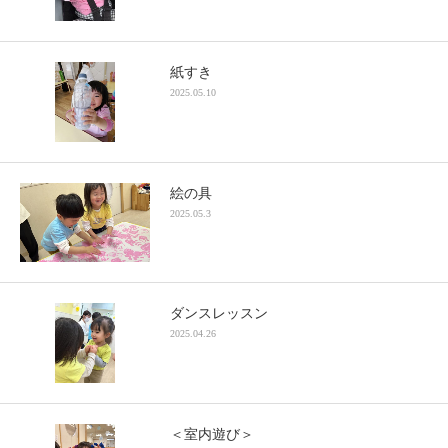
紙すき
2025.05.10
絵の具
2025.05.3
ダンスレッスン
2025.04.26
＜室内遊び＞