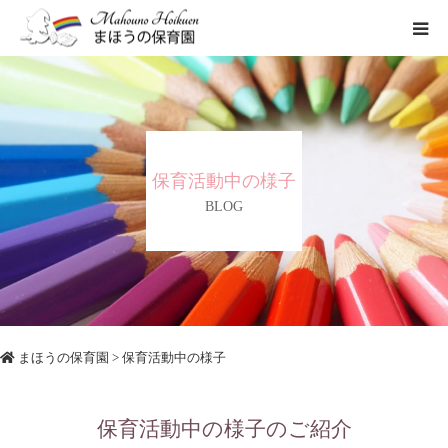
まほうの保育園の想い
保育内容
保育活動中の様子
各園のご紹介
BLOG
一時保育について
まほうの保育園
> 保育活動中の様子
保育活動中の様子のご紹介