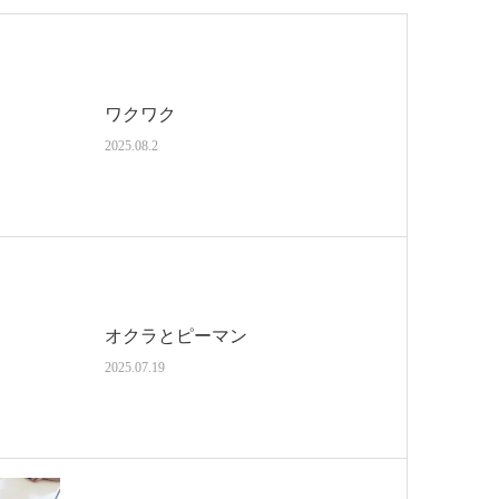
ワクワク
2025.08.2
オクラとピーマン
2025.07.19