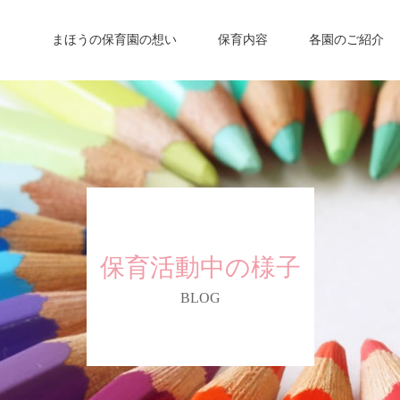
まほうの保育園の想い
保育内容
各園のご紹介
保育活動中の様子
BLOG