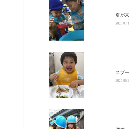
夏が
2025.07.
スプ
2025.06.