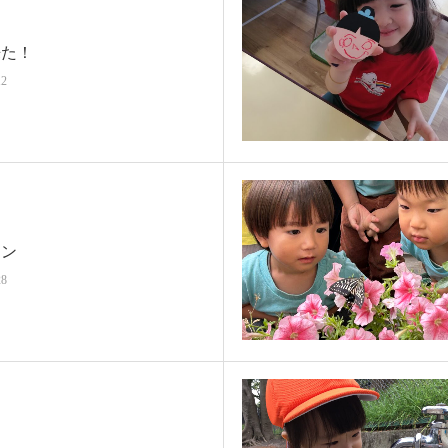
来た！
12
ーン
28