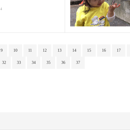
14
9
10
11
12
13
14
15
16
17
32
33
34
35
36
37