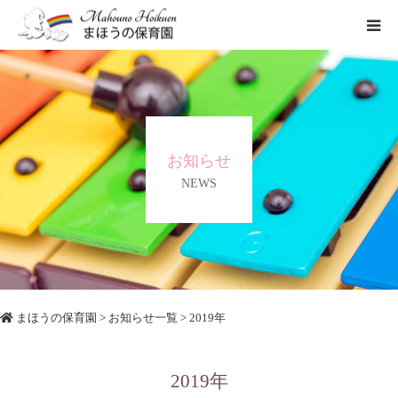
まほうの保育園の想い
保育内容
お知らせ
各園のご紹介
NEWS
一時保育について
まほうの保育園
>
お知らせ一覧
> 2019年
2019年