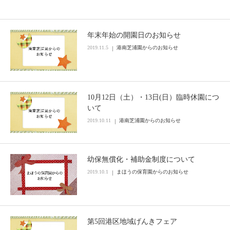
年末年始の開園日のお知らせ
2019.11.5
港南芝浦園からのお知らせ
10月12日（土）・13日(日）臨時休園につ
いて
2019.10.11
港南芝浦園からのお知らせ
幼保無償化・補助金制度について
2019.10.1
まほうの保育園からのお知らせ
第5回港区地域げんきフェア