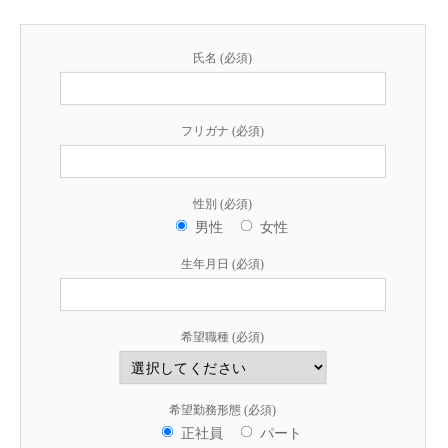
氏名 (必須)
フリガナ (必須)
性別 (必須)
男性
女性
生年月日 (必須)
希望職種 (必須)
希望勤務形態 (必須)
正社員
パート