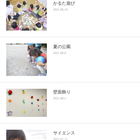
かるた遊び
2021.08.14
夏の公園
2021.08.8
壁面飾り
2021.08.2
サイエンス
2021.07.25