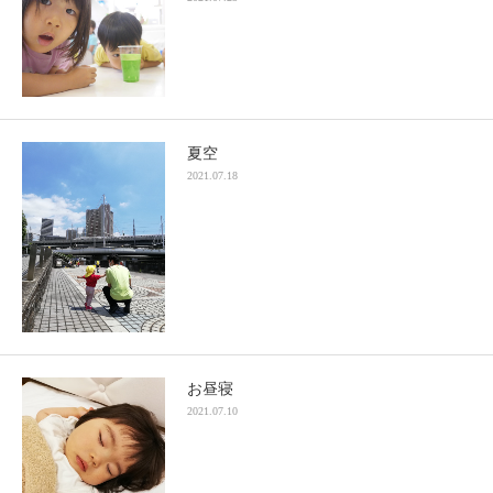
夏空
2021.07.18
お昼寝
2021.07.10