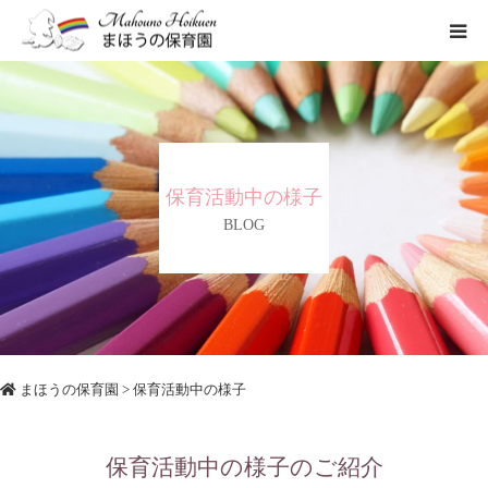
まほうの保育園の想い
保育内容
保育活動中の様子
各園のご紹介
BLOG
一時保育について
まほうの保育園
> 保育活動中の様子
保育活動中の様子のご紹介