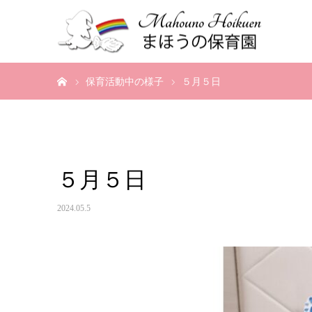
ホーム
保育活動中の様子
５月５日
５月５日
2024.05.5