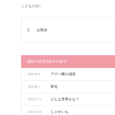
こどもの日♪
お散歩
最新の保育活動中の様子
アゲハ蝶の成長
2026.08.8
変化
2026.08.1
どんな世界かな？
2026.07.25
じゃがいも
2026.07.18