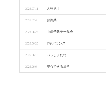
大発見！
2026.07.11
お野菜
2026.07.4
虫歯予防デー集会
2026.06.27
Y字バランス
2026.06.20
いっしょだね
2026.06.13
安心できる場所
2026.06.6