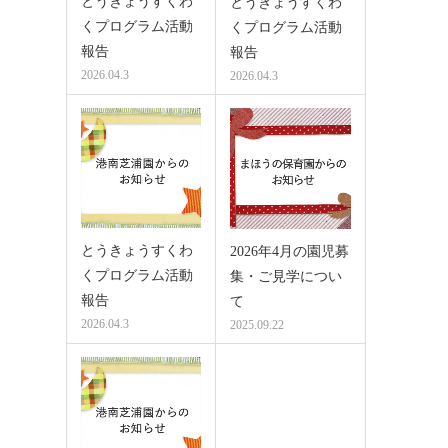
とうきょうすくわ
とうきょうすくわ
くプログラム活動
くプログラム活動
報告
報告
2026.04.3
2026.04.3
とうきょうすくわ
2026年4月の園児募
くプログラム活動
集・ご見学につい
報告
て
2026.04.3
2025.09.22