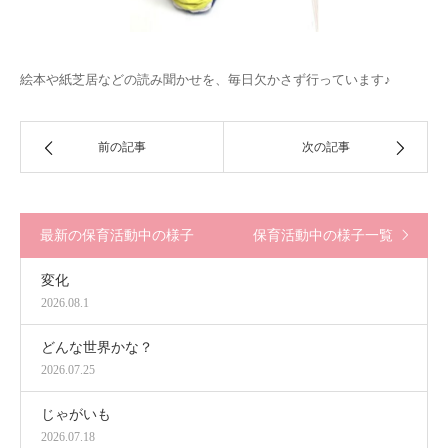
絵本や紙芝居などの読み聞かせを、毎日欠かさず行っています♪
前の記事
次の記事
最新の保育活動中の様子
保育活動中の様子一覧
変化
2026.08.1
どんな世界かな？
2026.07.25
じゃがいも
2026.07.18