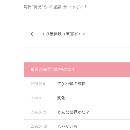
毎日“発見”や“不思議”がいっぱい！
＜収穫体験（東雪谷）＞
最新の保育活動中の様子
アゲハ蝶の成長
2026.08.8
変化
2026.08.1
どんな世界かな？
2026.07.25
じゃがいも
2026.07.18