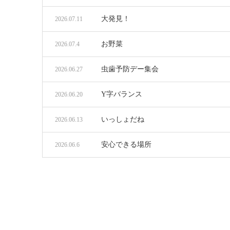
大発見！
2026.07.11
お野菜
2026.07.4
虫歯予防デー集会
2026.06.27
Y字バランス
2026.06.20
いっしょだね
2026.06.13
安心できる場所
2026.06.6