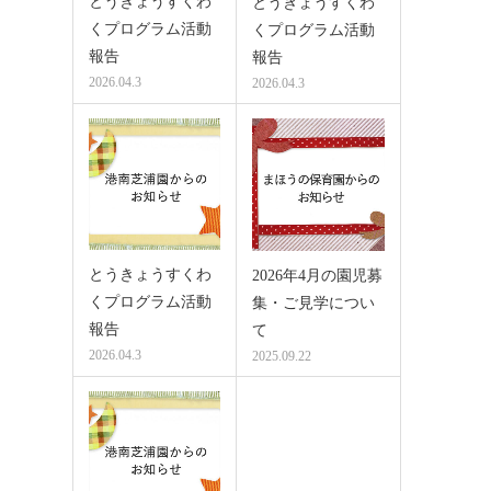
とうきょうすくわ
とうきょうすくわ
くプログラム活動
くプログラム活動
報告
報告
2026.04.3
2026.04.3
とうきょうすくわ
2026年4月の園児募
くプログラム活動
集・ご見学につい
報告
て
2026.04.3
2025.09.22