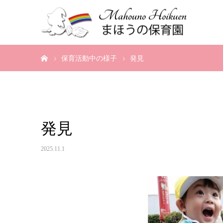
ホーム
保育活動中の様子
発見
発見
2025.11.1