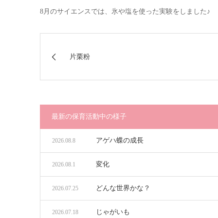
8月のサイエンスでは、氷や塩を使った実験をしました♪
片栗粉
最新の保育活動中の様子
アゲハ蝶の成長
2026.08.8
変化
2026.08.1
どんな世界かな？
2026.07.25
じゃがいも
2026.07.18