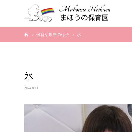
ホーム
保育活動中の様子
氷
氷
2024.09.1