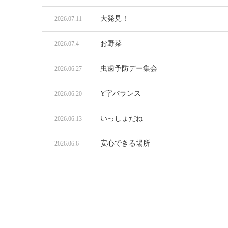
大発見！
2026.07.11
お野菜
2026.07.4
虫歯予防デー集会
2026.06.27
Y字バランス
2026.06.20
いっしょだね
2026.06.13
安心できる場所
2026.06.6