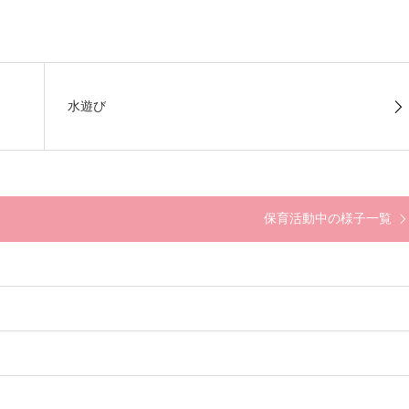
水遊び
保育活動中の様子一覧