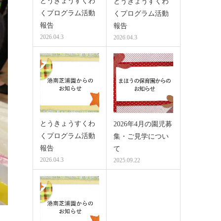
とうきょうすくわ
とうきょうすくわ
くプログラム活動
くプログラム活動
報告
報告
2026.04.3
2026.04.3
とうきょうすくわ
2026年4月の園児募
くプログラム活動
集・ご見学につい
報告
て
2026.04.3
2025.09.22