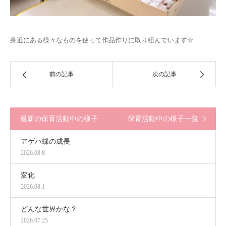
身近にある様々なものを使って作品作りに取り組んでいます☆
前の記事
次の記事
最新の保育活動中の様子
保育活動中の様子一覧
アゲハ蝶の成長
2026.08.8
変化
2026.08.1
どんな世界かな？
2026.07.25