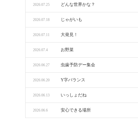
どんな世界かな？
2026.07.25
じゃがいも
2026.07.18
大発見！
2026.07.11
お野菜
2026.07.4
虫歯予防デー集会
2026.06.27
Y字バランス
2026.06.20
いっしょだね
2026.06.13
安心できる場所
2026.06.6