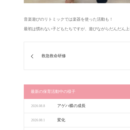
音楽遊びのリトミックでは楽器を使った活動も！
最初は慣れない子どもたちですが、遊びながらだんだん上
救急救命研修
最新の保育活動中の様子
アゲハ蝶の成長
2026.08.8
変化
2026.08.1