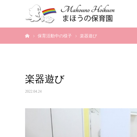
ホーム
保育活動中の様子
楽器遊び
楽器遊び
2022.04.24