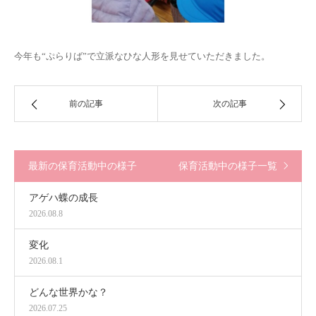
今年も“ぷらりば”で立派なひな人形を見せていただきました。
前の記事
次の記事
最新の保育活動中の様子
保育活動中の様子一覧
アゲハ蝶の成長
2026.08.8
変化
2026.08.1
どんな世界かな？
2026.07.25