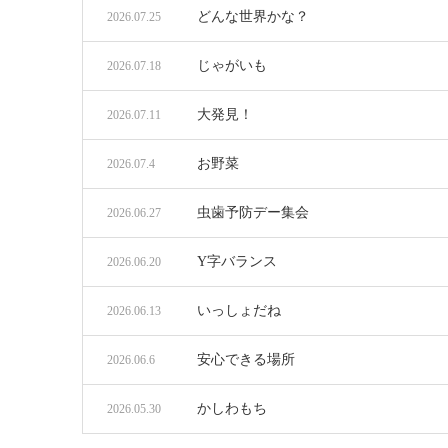
どんな世界かな？
2026.07.25
じゃがいも
2026.07.18
大発見！
2026.07.11
お野菜
2026.07.4
虫歯予防デー集会
2026.06.27
Y字バランス
2026.06.20
いっしょだね
2026.06.13
安心できる場所
2026.06.6
かしわもち
2026.05.30