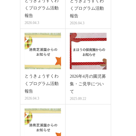
とうきょうすくわ
とうきょうすくわ
くプログラム活動
くプログラム活動
報告
報告
2026.04.3
2026.04.3
とうきょうすくわ
2026年4月の園児募
くプログラム活動
集・ご見学につい
報告
て
2026.04.3
2025.09.22