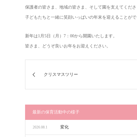
保護者の皆さま、地域の皆さま、そして園を支えてくださ
子どもたちと一緒に笑顔いっぱいの年末を迎えることがで
新年は1月5日（月）7：00から開園いたします。
皆さま、どうぞ良いお年をお迎えください。
クリスマスツリー
最新の保育活動中の様子
変化
2026.08.1