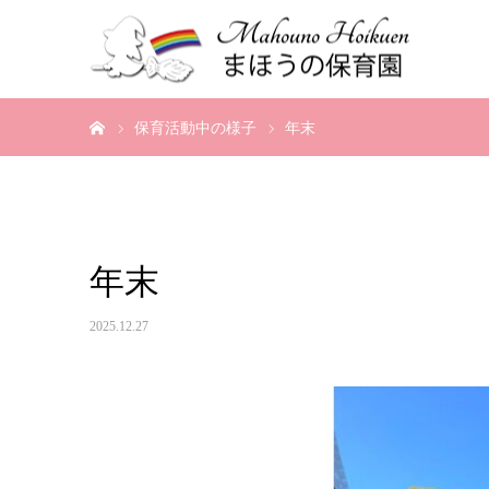
ホーム
保育活動中の様子
年末
年末
2025.12.27