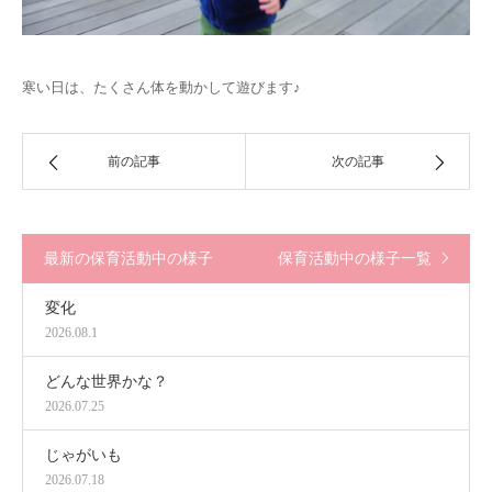
寒い日は、たくさん体を動かして遊びます♪
前の記事
次の記事
最新の保育活動中の様子
保育活動中の様子一覧
変化
2026.08.1
どんな世界かな？
2026.07.25
じゃがいも
2026.07.18