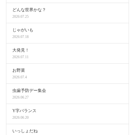
どんな世界かな？
2026.07.25
じゃがいも
2026.07.18
大発見！
2026.07.11
お野菜
2026.07.4
虫歯予防デー集会
2026.06.27
Y字バランス
2026.06.20
いっしょだね