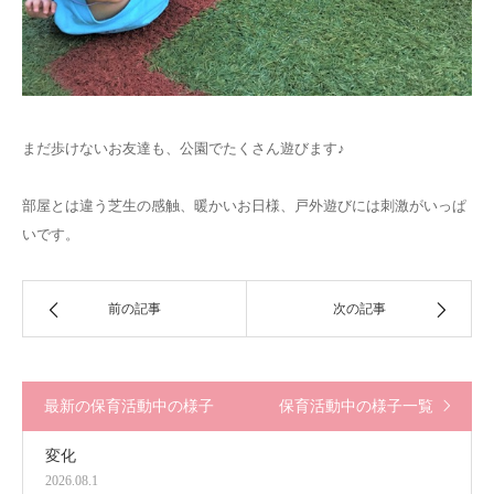
まだ歩けないお友達も、公園でたくさん遊びます♪
部屋とは違う芝生の感触、暖かいお日様、戸外遊びには刺激がいっぱ
いです。
前の記事
次の記事
最新の保育活動中の様子
保育活動中の様子一覧
変化
2026.08.1