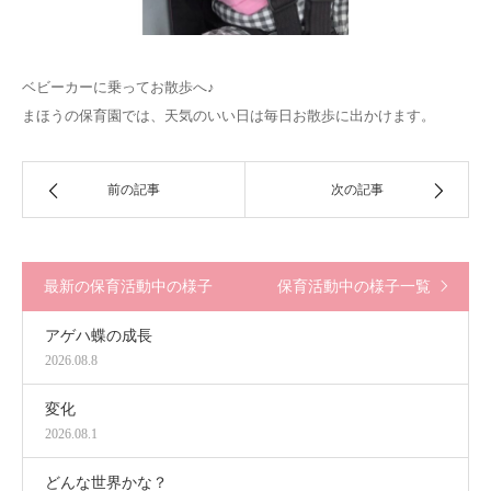
ベビーカーに乗ってお散歩へ♪
まほうの保育園では、天気のいい日は毎日お散歩に出かけます。
前の記事
次の記事
最新の保育活動中の様子
保育活動中の様子一覧
アゲハ蝶の成長
2026.08.8
変化
2026.08.1
どんな世界かな？