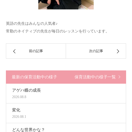
英語の先生はみんなの人気者♪
常勤のネイティブの先生が毎日のレッスンを行っています。
前の記事
次の記事
最新の保育活動中の様子
保育活動中の様子一覧
アゲハ蝶の成長
2026.08.8
変化
2026.08.1
どんな世界かな？