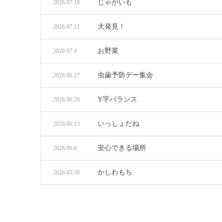
じゃがいも
2026.07.18
大発見！
2026.07.11
お野菜
2026.07.4
虫歯予防デー集会
2026.06.27
Y字バランス
2026.06.20
いっしょだね
2026.06.13
安心できる場所
2026.06.6
かしわもち
2026.05.30