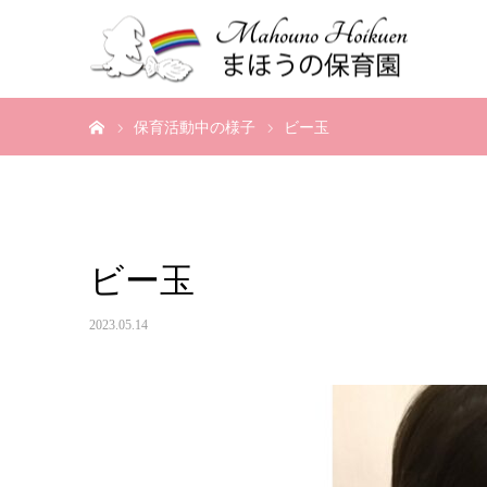
ホーム
保育活動中の様子
ビー玉
ビー玉
2023.05.14