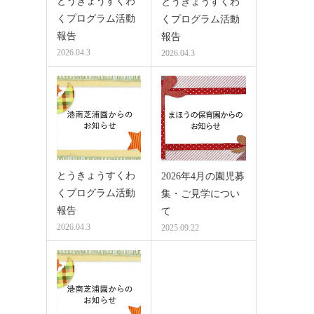
とうきょうすくわ
とうきょうすくわ
くプログラム活動
くプログラム活動
報告
報告
2026.04.3
2026.04.3
とうきょうすくわ
2026年4月の園児募
くプログラム活動
集・ご見学につい
報告
て
2026.04.3
2025.09.22