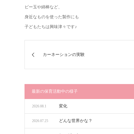
ビー玉や綿棒など、
身近なものを使った製作にも
子どもたちは興味津々です♪
カーネーションの実験
最新の保育活動中の様子
変化
2026.08.1
どんな世界かな？
2026.07.25