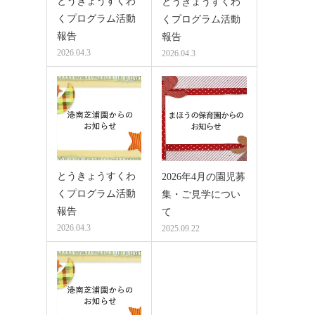
とうきょうすくわ
とうきょうすくわ
くプログラム活動
くプログラム活動
報告
報告
2026.04.3
2026.04.3
とうきょうすくわ
2026年4月の園児募
くプログラム活動
集・ご見学につい
報告
て
2026.04.3
2025.09.22