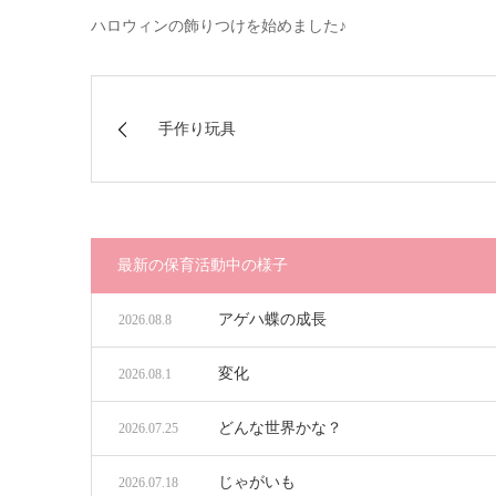
ハロウィンの飾りつけを始めました♪
手作り玩具
最新の保育活動中の様子
アゲハ蝶の成長
2026.08.8
変化
2026.08.1
どんな世界かな？
2026.07.25
じゃがいも
2026.07.18