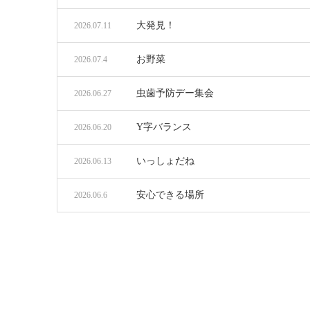
大発見！
2026.07.11
お野菜
2026.07.4
虫歯予防デー集会
2026.06.27
Y字バランス
2026.06.20
いっしょだね
2026.06.13
安心できる場所
2026.06.6