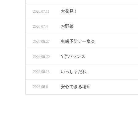
大発見！
2026.07.11
お野菜
2026.07.4
虫歯予防デー集会
2026.06.27
Y字バランス
2026.06.20
いっしょだね
2026.06.13
安心できる場所
2026.06.6