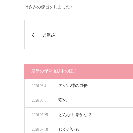
はさみの練習をしました♪
お散歩
最新の保育活動中の様子
アゲハ蝶の成長
2026.08.8
変化
2026.08.1
どんな世界かな？
2026.07.25
じゃがいも
2026.07.18