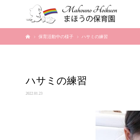
ホーム
保育活動中の様子
ハサミの練習
ハサミの練習
2022.01.23