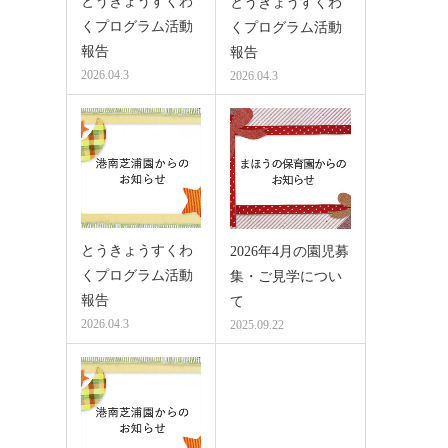
とうきょうすくわ
とうきょうすくわ
くプログラム活動
くプログラム活動
報告
報告
2026.04.3
2026.04.3
とうきょうすくわ
2026年4月の園児募
くプログラム活動
集・ご見学につい
報告
て
2026.04.3
2025.09.22