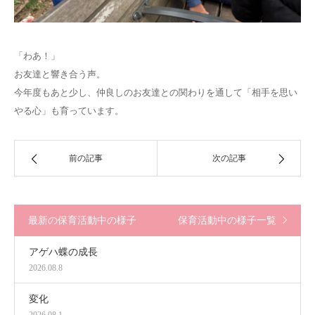
「わあ！」
お友達と響き合う声。
今年度もあと少し、仲良しのお友達との関わりを通して「相手を思い
やる心」も育っています。
前の記事
次の記事
最新の保育活動中の様子
保育活動中の様子一覧
アゲハ蝶の成長
2026.08.8
変化
2026.08.1