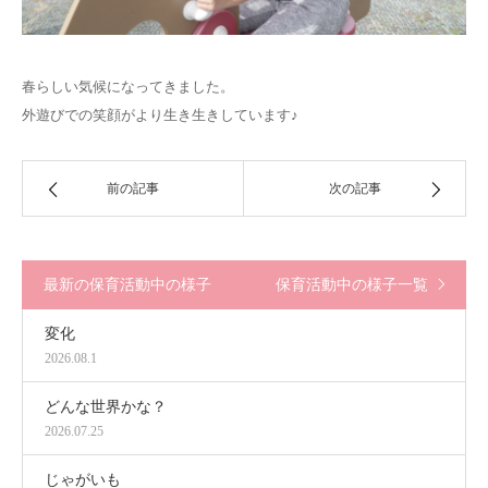
春らしい気候になってきました。
外遊びでの笑顔がより生き生きしています♪
前の記事
次の記事
最新の保育活動中の様子
保育活動中の様子一覧
変化
2026.08.1
どんな世界かな？
2026.07.25
じゃがいも