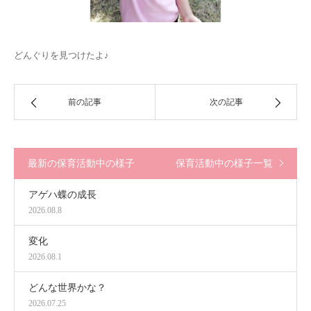
どんぐりを見つけたよ♪
前の記事
次の記事
最新の保育活動中の様子
保育活動中の様子一覧
アゲハ蝶の成長
2026.08.8
変化
2026.08.1
どんな世界かな？
2026.07.25