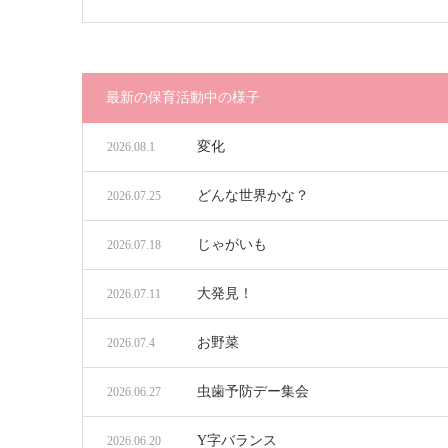
最新の保育活動中の様子
変化
2026.08.1
どんな世界かな？
2026.07.25
じゃがいも
2026.07.18
大発見！
2026.07.11
お野菜
2026.07.4
虫歯予防デー集会
2026.06.27
Y字バランス
2026.06.20