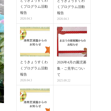
とうきょうすくわ
とうきょうすくわ
くプログラム活動
くプログラム活動
報告
報告
2026.04.3
2026.04.3
とうきょうすくわ
2026年4月の園児募
くプログラム活動
集・ご見学につい
報告
て
2026.04.3
2025.09.22