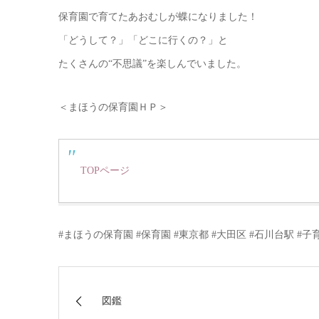
保育園で育てたあおむしが蝶になりました！
「どうして？」「どこに行くの？」と
たくさんの“不思議”を楽しんでいました。
＜まほうの保育園ＨＰ＞
TOPページ
#まほうの保育園 #保育園 #東京都 #大田区 #石川台駅 #
図鑑