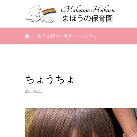
ホーム
保育活動中の様子
ちょうちょ
ちょうちょ
2025.06.22