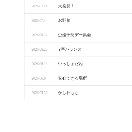
大発見！
2026.07.11
お野菜
2026.07.4
虫歯予防デー集会
2026.06.27
Y字バランス
2026.06.20
いっしょだね
2026.06.13
安心できる場所
2026.06.6
かしわもち
2026.05.30