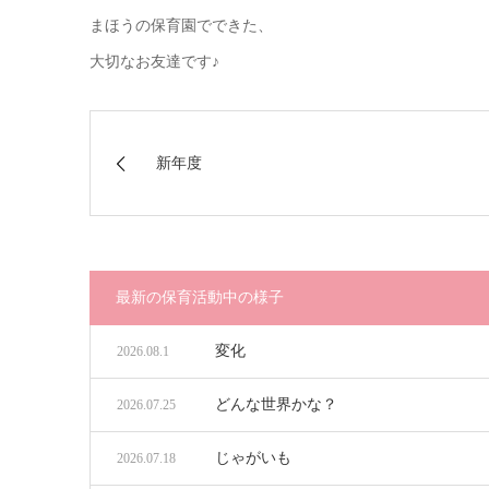
まほうの保育園でできた、
大切なお友達です♪
新年度
最新の保育活動中の様子
変化
2026.08.1
どんな世界かな？
2026.07.25
じゃがいも
2026.07.18