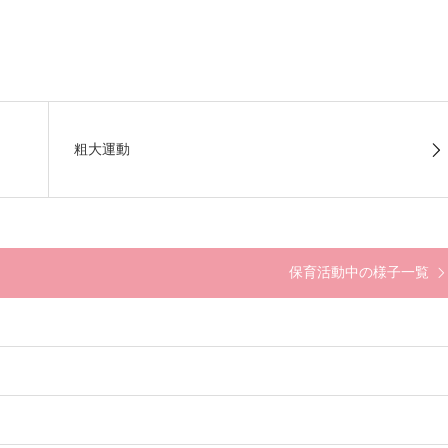
粗大運動
保育活動中の様子一覧