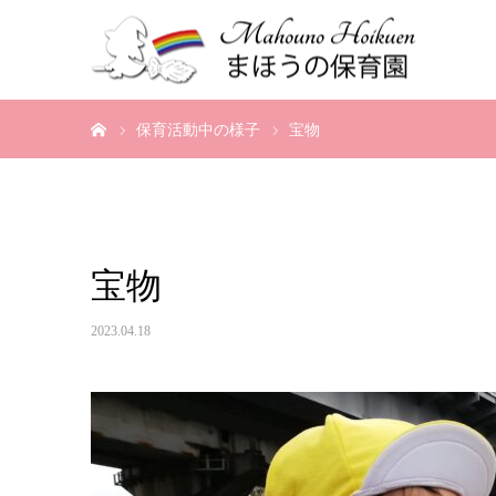
ホーム
保育活動中の様子
宝物
宝物
2023.04.18