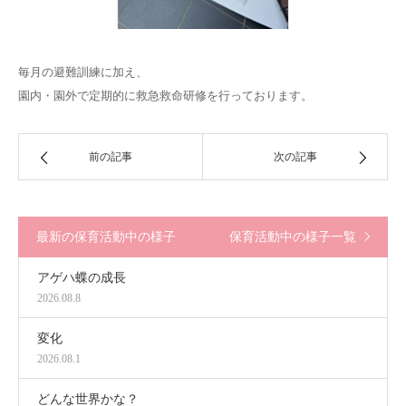
毎月の避難訓練に加え、
園内・園外で定期的に救急救命研修を行っております。
前の記事
次の記事
最新の保育活動中の様子
保育活動中の様子一覧
アゲハ蝶の成長
2026.08.8
変化
2026.08.1
どんな世界かな？